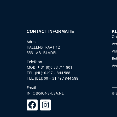
CONTACT INFORMATIE
KL
Ord
Adres
Ver
HALLENSTRAAT 12
Ve
5531 AB BLADEL
Re
Telefoon
Ve
MOB. + 31 (0)6 33 711 801
TEL. (NL): 0497 – 844 588
TEL. (BE): 00 – 31 497 844 588
Email
INFO@SIGNS-USA.NL
© 