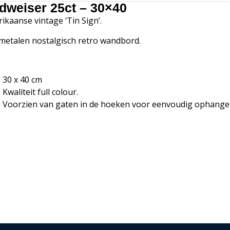
dweiser 25ct – 30×40
ikaanse vintage ‘Tin Sign’.
metalen nostalgisch retro wandbord.
30 x 40 cm
Kwaliteit full colour.
Voorzien van gaten in de hoeken voor eenvoudig ophange