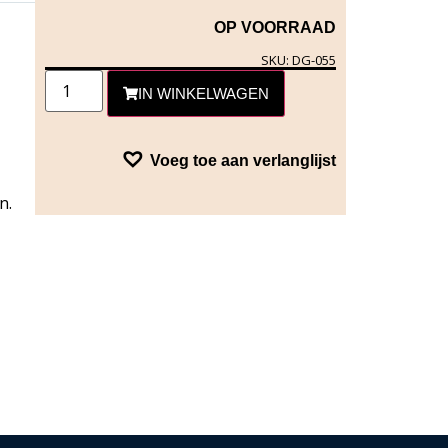
OP VOORRAAD
SKU: DG-055
IN WINKELWAGEN
Voeg toe aan verlanglijst
n.