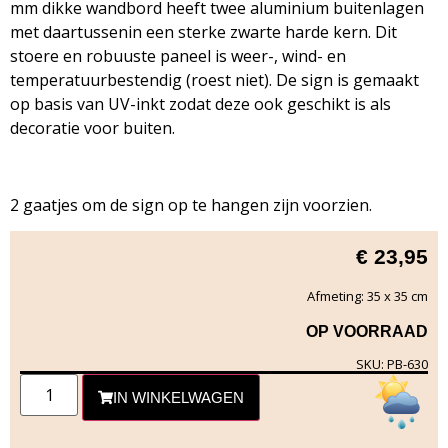
mm dikke wandbord heeft twee aluminium buitenlagen
met daartussenin een sterke zwarte harde kern. Dit
stoere en robuuste paneel is weer-, wind- en
temperatuurbestendig (roest niet). De sign is gemaakt
op basis van UV-inkt zodat deze ook geschikt is als
decoratie voor buiten.
2 gaatjes om de sign op te hangen zijn voorzien.
€
23,95
Afmeting: 35 x 35 cm
OP VOORRAAD
SKU: PB-630
IN WINKELWAGEN