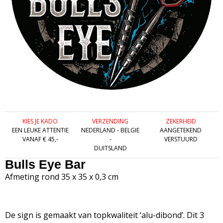
KIES JE KADO
VERZENDING
ZEKERHEID
EEN LEUKE ATTENTIE
NEDERLAND - BELGIE
AANGETEKEND
VANAF € 45,-
-
VERSTUURD
DUITSLAND
Bulls Eye Bar
Afmeting rond 35 x 35 x 0,3 cm
De sign is gemaakt van topkwaliteit ‘alu-dibond’. Dit 3