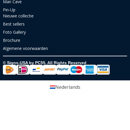
Man Cave
Pin-Up
Nieuwe collectie
Best sellers
Foto Gallery
Brochure
Algemene voorwaarden
© Signs-USA by PC55. All Rights Reserved
Nederlands