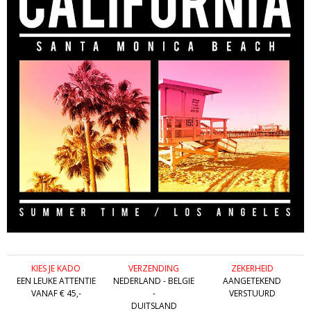
KIES JE KADO
VERZENDING
ZEKERHEID
EEN LEUKE ATTENTIE
NEDERLAND - BELGIE
AANGETEKEND
VANAF € 45,-
-
VERSTUURD
DUITSLAND