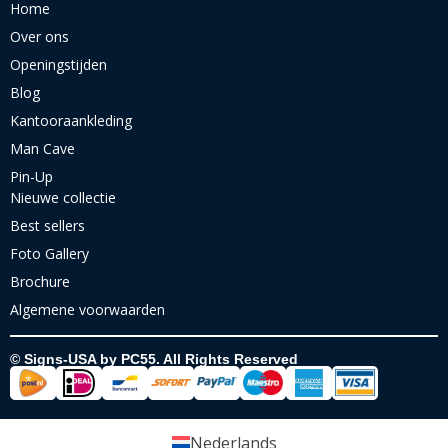
Home
Over ons
Openingstijden
Blog
Kantooraankleding
Man Cave
Pin-Up
Nieuwe collectie
Best sellers
Foto Gallery
Brochure
Algemene voorwaarden
© Signs-USA by PC55. All Rights Reserved
Nederlands