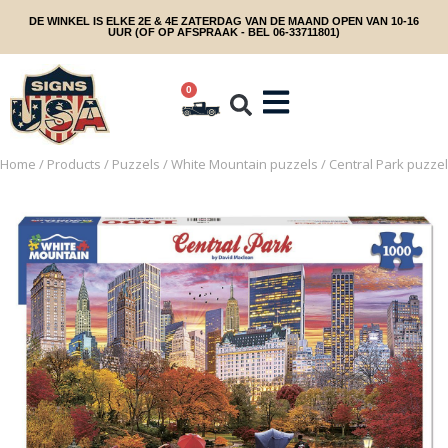
DE WINKEL IS ELKE 2E & 4E ZATERDAG VAN DE MAAND OPEN VAN 10-16
UUR (OF OP AFSPRAAK - BEL 06-33711801)
0
Home
/
Products
/
Puzzels
/
White Mountain puzzels
/ Central Park puzzel