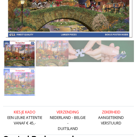
KIES JE KADO
VERZENDING
ZEKERHEID
EEN LEUKE ATTENTIE
NEDERLAND - BELGIE
AANGETEKEND
VANAF € 45,-
-
VERSTUURD
DUITSLAND