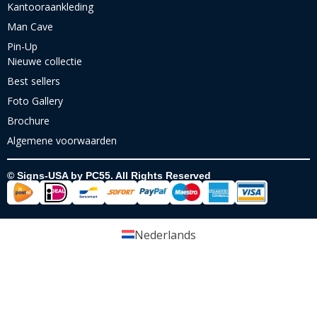
Kantooraankleding
Man Cave
Pin-Up
Nieuwe collectie
Best sellers
Foto Gallery
Brochure
Algemene voorwaarden
© Signs-USA by PC55. All Rights Reserved
Nederlands