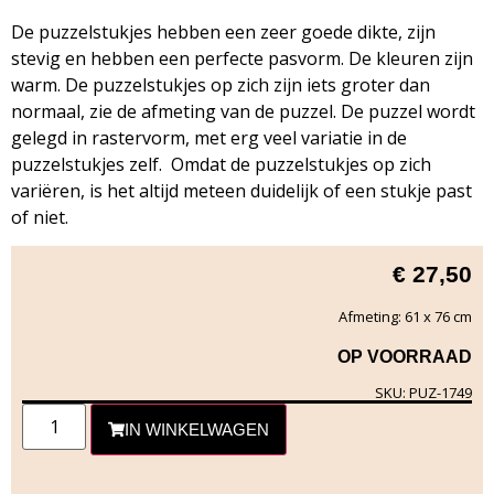
De puzzelstukjes hebben een zeer goede dikte, zijn
stevig en hebben een perfecte pasvorm. De kleuren zijn
warm. De puzzelstukjes op zich zijn iets groter dan
normaal, zie de afmeting van de puzzel. De puzzel wordt
gelegd in rastervorm, met erg veel variatie in de
puzzelstukjes zelf. Omdat de puzzelstukjes op zich
variëren, is het altijd meteen duidelijk of een stukje past
of niet.
€
27,50
Afmeting: 61 x 76 cm
OP VOORRAAD
SKU: PUZ-1749
IN WINKELWAGEN