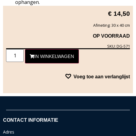
ophangen.
€
14,50
Afmeting: 30 x 40 cm
OP VOORRAAD
SKU: DG-571
IN WINKELWAGEN
Voeg toe aan verlanglijst
CONTACT INFORMATIE
Adres