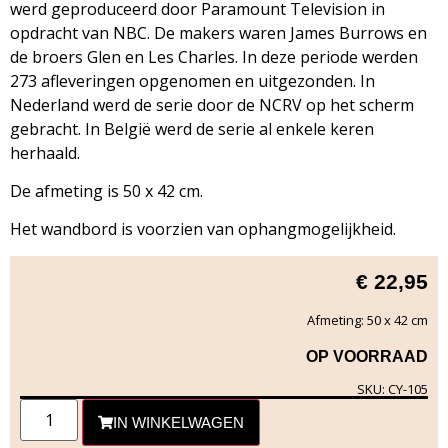
werd geproduceerd door Paramount Television in
opdracht van NBC. De makers waren James Burrows en
de broers Glen en Les Charles. In deze periode werden
273 afleveringen opgenomen en uitgezonden. In
Nederland werd de serie door de NCRV op het scherm
gebracht. In België werd de serie al enkele keren
herhaald.
De afmeting is 50 x 42 cm.
Het wandbord is voorzien van ophangmogelijkheid.
€
22,95
Afmeting: 50 x 42 cm
OP VOORRAAD
SKU: CY-105
IN WINKELWAGEN