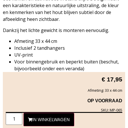
een karakteristieke en natuurlijke uitstraling, de kleur
en kenmerken van het hout blijven subtiel door de
afbeelding heen zichtbaar.
Dankzij het lichte gewicht is monteren eenvoudig.
Afmeting 33 x 44 cm
Inclusief 2 tandhangers
UV-print
Voor binnengebruik en beperkt buiten (beschut,
bijvoorbeeld onder een veranda)
€
17,95
Afmeting: 33 x 44 cm
OP VOORRAAD
SKU: MP-065
IN WINKELWAGEN