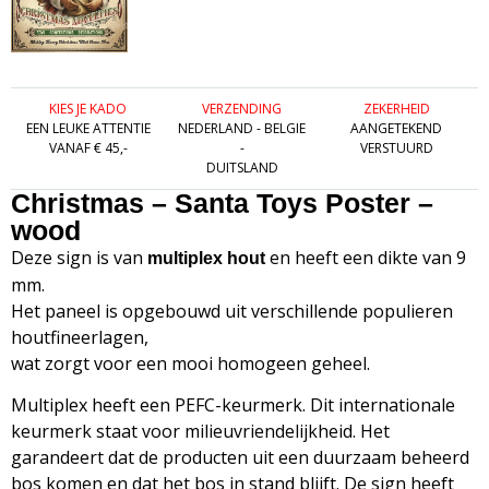
KIES JE KADO
VERZENDING
ZEKERHEID
EEN LEUKE ATTENTIE
NEDERLAND - BELGIE
AANGETEKEND
VANAF € 45,-
-
VERSTUURD
DUITSLAND
Christmas – Santa Toys Poster –
wood
Deze sign is van
en heeft een dikte van 9
multiplex hout
mm.
Het paneel is opgebouwd uit verschillende populieren
houtfineerlagen,
wat zorgt voor een mooi homogeen geheel.
Multiplex heeft een PEFC-keurmerk. Dit internationale
keurmerk staat voor milieuvriendelijkheid. Het
garandeert dat de producten uit een duurzaam beheerd
bos komen en dat het bos in stand blijft. De sign heeft