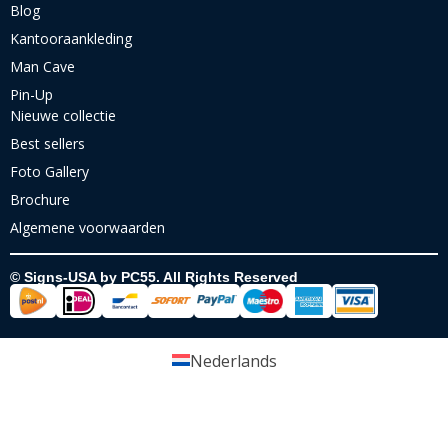
Blog
Kantooraankleding
Man Cave
Pin-Up
Nieuwe collectie
Best sellers
Foto Gallery
Brochure
Algemene voorwaarden
© Signs-USA by PC55. All Rights Reserved
Nederlands