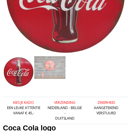
KIES JE KADO
VERZENDING
ZEKERHEID
EEN LEUKE ATTENTIE
NEDERLAND - BELGIE
AANGETEKEND
VANAF € 45,-
-
VERSTUURD
DUITSLAND
Coca Cola logo