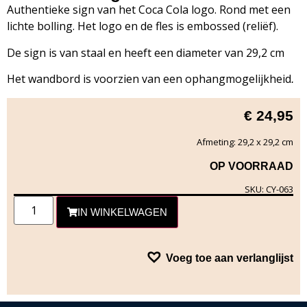
Authentieke sign van het Coca Cola logo. Rond met een
lichte bolling. Het logo en de fles is embossed (reliëf).
De sign is van staal en heeft een diameter van 29,2 cm
Het wandbord is voorzien van een ophangmogelijkheid
.
€
24,95
Afmeting: 29,2 x 29,2 cm
OP VOORRAAD
SKU: CY-063
IN WINKELWAGEN
Voeg toe aan verlanglijst