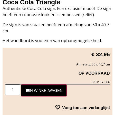
Coca Cola Triangle
Authentieke Coca Cola sign. Een exclusief model. De sign
heeft een robuuste look en is embossed (reliëf).
De sign is van staal en heeft een afmeting van 50 x 40,7
cm.
Het wandbord is voorzien van ophangmogelijkheid
.
€
32,95
Afmeting: 50 x 40,7 cm
OP VOORRAAD
SKU: CY-066
IN WINKELWAGEN
Voeg toe aan verlanglijst