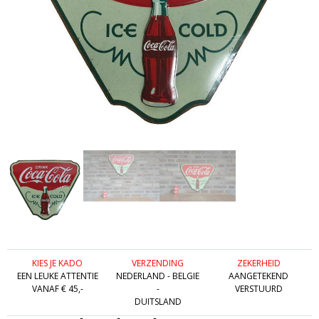
KIES JE KADO
VERZENDING
ZEKERHEID
EEN LEUKE ATTENTIE
NEDERLAND - BELGIE
AANGETEKEND
VANAF € 45,-
-
VERSTUURD
DUITSLAND