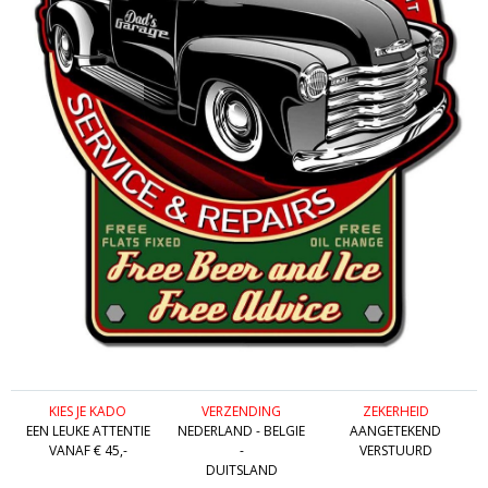
KIES JE KADO
VERZENDING
ZEKERHEID
EEN LEUKE ATTENTIE
NEDERLAND - BELGIE
AANGETEKEND
VANAF € 45,-
-
VERSTUURD
DUITSLAND