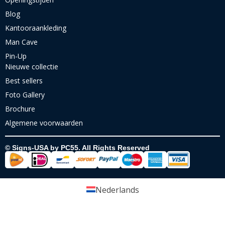
Blog
Kantooraankleding
Man Cave
Pin-Up
Nieuwe collectie
Best sellers
Foto Gallery
Brochure
Algemene voorwaarden
© Signs-USA by PC55. All Rights Reserved
Nederlands