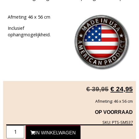
Afmeting 46 x 56 cm
Inclusief
ophangmogelijkheid.
€
39,95
€
24,95
Afmeting: 46 x 56 cm
OP VOORRAAD
SKU: PTS-SM537
IN WINKELWAGEN