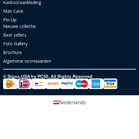
Kantooraankleding
Man Cave
Pin-Up
Nieuwe collectie
Best sellers
Foto Gallery
Brochure
Algemene voorwaarden
© Signs-USA by PC55. All Rights Reserved
Nederlands