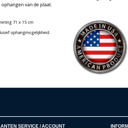
ophangen van de plaat.
meting 71 x 15 cm
clusief ophangmogelijkheid.
ANTEN SERVICE / ACCOUNT
INFORM