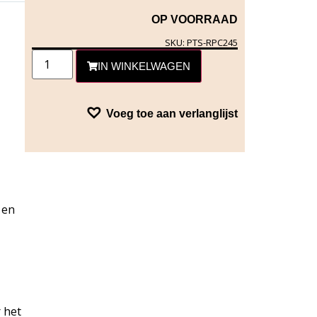
OP VOORRAAD
SKU: PTS-RPC245
IN WINKELWAGEN
Voeg toe aan verlanglijst
 en
 het