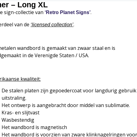
ner – Long XL
de sign-collectie van
.
‘Retro Planet Signs’
rdeel van de
.
‘
licensed collection’
metalen wandbord is gemaakt van zwaar staal en is
gemaakt in de Verenigde Staten / USA.
ikaanse kwaliteit:
De stalen platen zijn gepoedercoat voor langdurig gebruik
uitstraling.
Het ontwerp is aangebracht door middel van sublimatie.
Kras- en slijtvast
Wasbestendig
Het wandbord is magnetisch
Het wandbord is voorzien van zware klinknagelringen voor