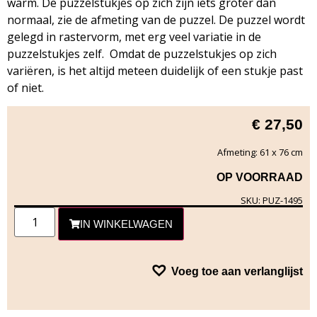
warm. De puzzelstukjes op zich zijn iets groter dan
normaal, zie de afmeting van de puzzel. De puzzel wordt
gelegd in rastervorm, met erg veel variatie in de
puzzelstukjes zelf. Omdat de puzzelstukjes op zich
variëren, is het altijd meteen duidelijk of een stukje past
of niet.
€
27,50
Afmeting: 61 x 76 cm
OP VOORRAAD
SKU: PUZ-1495
IN WINKELWAGEN
Voeg toe aan verlanglijst