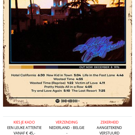
KIES JE KADO
VERZENDING
ZEKERHEID
EEN LEUKE ATTENTIE
NEDERLAND - BELGIE
AANGETEKEND
VANAF € 45,-
-
VERSTUURD