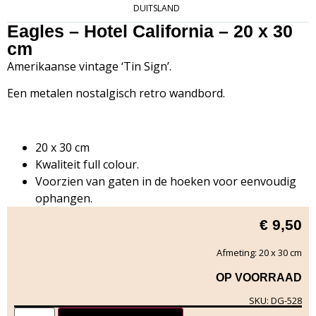
DUITSLAND
Eagles – Hotel California – 20 x 30
cm
Amerikaanse vintage ‘Tin Sign’.
Een metalen nostalgisch retro wandbord.
20 x 30 cm
Kwaliteit full colour.
Voorzien van gaten in de hoeken voor eenvoudig
ophangen.
€
9,50
Afmeting: 20 x 30 cm
OP VOORRAAD
SKU: DG-528