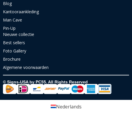
Blog
Kantooraankleding
Man Cave
Pin-Up
Nieuwe collectie
Best sellers
Foto Gallery
Brochure
Algemene voorwaarden
© Signs-USA by PC55. All Rights Reserved
Nederlands