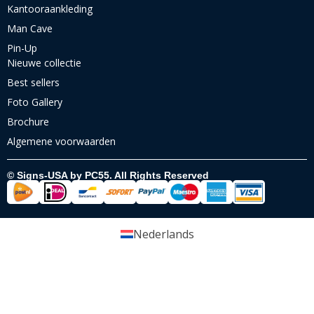
Kantooraankleding
Man Cave
Pin-Up
Nieuwe collectie
Best sellers
Foto Gallery
Brochure
Algemene voorwaarden
© Signs-USA by PC55. All Rights Reserved
Nederlands