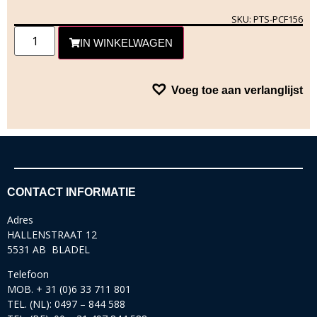
SKU: PTS-PCF156
IN WINKELWAGEN
Voeg toe aan verlanglijst
CONTACT INFORMATIE
Adres
HALLENSTRAAT 12
5531 AB BLADEL
Telefoon
MOB. + 31 (0)6 33 711 801
TEL. (NL): 0497 – 844 588