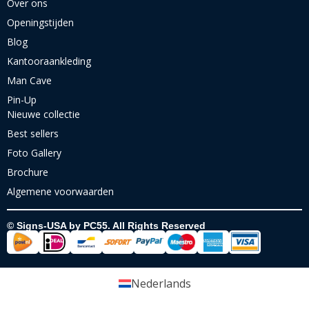
Over ons
Openingstijden
Blog
Kantooraankleding
Man Cave
Pin-Up
Nieuwe collectie
Best sellers
Foto Gallery
Brochure
Algemene voorwaarden
© Signs-USA by PC55. All Rights Reserved
Nederlands