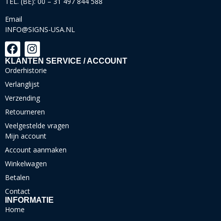
TEL. (BE): 00 – 31 497 844 588
Email
INFO@SIGNS-USA.NL
KLANTEN SERVICE / ACCOUNT
Orderhistorie
Verlanglijst
Verzending
Retourneren
Veelgestelde vragen
Mijn account
Account aanmaken
Winkelwagen
Betalen
Contact
INFORMATIE
Home