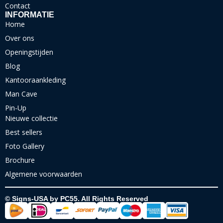
Contact
INFORMATIE
Home
Over ons
Openingstijden
Blog
Kantooraankleding
Man Cave
Pin-Up
Nieuwe collectie
Best sellers
Foto Gallery
Brochure
Algemene voorwaarden
© Signs-USA by PC55. All Rights Reserved