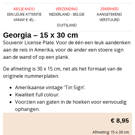
KIES JE KADO
VERZENDING
ZEKERHEID
EEN LEUKE ATTENTIE
NEDERLAND - BELGIE
AANGETEKEND
VANAF € 45,-
-
VERSTUURD
DUITSLAND
Georgia – 15 x 30 cm
Souvenir License Plate. Voor de één een leuk aandenken
aan de reis in Amerika, voor de ander een stoere sign
aan de wand of op een plank.
De afmeting is 30 x 15 cm, net als het formaat van de
originele nummerplaten.
Amerikaanse vintage ‘Tin Sign’.
Kwaliteit full colour.
Voorzien van gaten in de hoeken voor eenvoudig
ophangen.
€
8,95
Afmeting: 15 x 30 cm