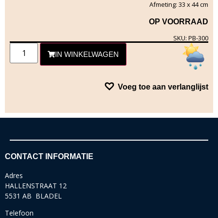
Afmeting: 33 x 44 cm
OP VOORRAAD
SKU: PB-300
IN WINKELWAGEN
Voeg toe aan verlanglijst
CONTACT INFORMATIE
Adres
HALLENSTRAAT 12
5531 AB BLADEL
Telefoon