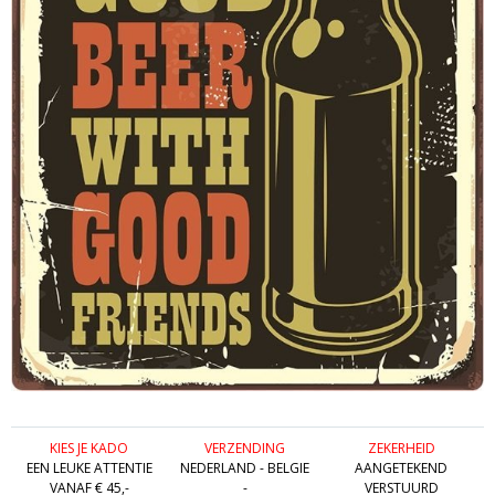
KIES JE KADO
VERZENDING
ZEKERHEID
EEN LEUKE ATTENTIE
NEDERLAND - BELGIE
AANGETEKEND
VANAF € 45,-
-
VERSTUURD