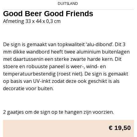
DUITSLAND
Good Beer Good Friends
Afmeting 33 x 44 x 0,3 cm
De sign is gemaakt van topkwaliteit ‘alu-dibond’. Dit 3
mm dikke wandbord heeft twee aluminium buitenlagen
met daartussenin een sterke zwarte harde kern. Dit
stoere en robuuste paneel is weer-, wind- en
temperatuurbestendig (roest niet). De sign is gemaakt
op basis van UV-inkt zodat deze ook geschikt is als
decoratie voor buiten.
2 gaatjes om de sign op te hangen zijn voorzien.
€
19,50