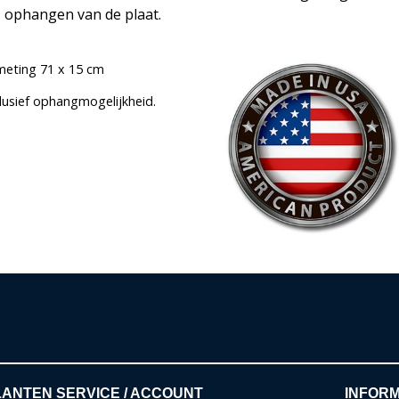
ophangen van de plaat.
meting 71 x 15 cm
clusief ophangmogelijkheid.
ANTEN SERVICE / ACCOUNT
INFORM