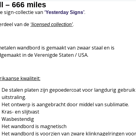
l – 666 miles
de sign-collectie van
.
‘Yesterday Signs’
rdeel van de
.
‘
licensed collection’
metalen wandbord is gemaakt van zwaar staal en is
gemaakt in de Verenigde Staten / USA.
ikaanse kwaliteit:
De stalen platen zijn gepoedercoat voor langdurig gebruik
uitstraling.
Het ontwerp is aangebracht door middel van sublimatie.
Kras- en slijtvast
Wasbestendig
Het wandbord is magnetisch
Het wandbord is voorzien van zware klinknagelringen voor