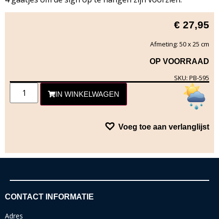
€
27,95
Afmeting: 50 x 25 cm
OP VOORRAAD
SKU: PB-595
IN WINKELWAGEN
Voeg toe aan verlanglijst
CONTACT INFORMATIE
Adres