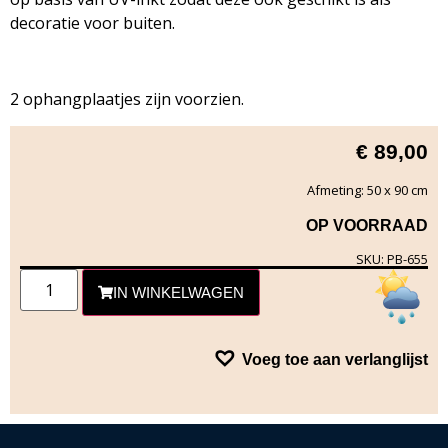
decoratie voor buiten.
2 ophangplaatjes zijn voorzien.
€
89,00
Afmeting: 50 x 90 cm
OP VOORRAAD
SKU: PB-655
IN WINKELWAGEN
Voeg toe aan verlanglijst