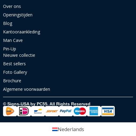
Over ons
Openingstijden
Blog
Kantooraankleding
Man Cave
Pin-Up
Nieuwe collectie
Best sellers
Foto Gallery
Brochure
Algemene voorwaarden
© Signs-USA by PC55. All Rights Reserved
Nederlands