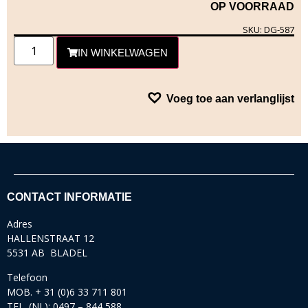
OP VOORRAAD
SKU: DG-587
IN WINKELWAGEN
Voeg toe aan verlanglijst
CONTACT INFORMATIE
Adres
HALLENSTRAAT 12
5531 AB BLADEL
Telefoon
MOB. + 31 (0)6 33 711 801
TEL. (NL): 0497 – 844 588