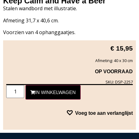
Keep Calm and Have a Beer
Stalen wandbord met illustratie.
Afmeting 31,7 x 40,6 cm.
Voorzien van 4 ophanggaatjes.
€
15,95
Afmeting: 40 x 30 cm
OP VOORRAAD
SKU: DSP-2257
IN WINKELWAGEN
Voeg toe aan verlanglijst