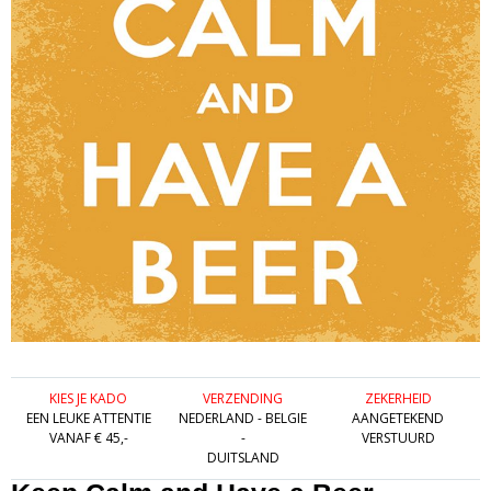
KIES JE KADO
VERZENDING
ZEKERHEID
EEN LEUKE ATTENTIE
NEDERLAND - BELGIE
AANGETEKEND
VANAF € 45,-
-
VERSTUURD
DUITSLAND