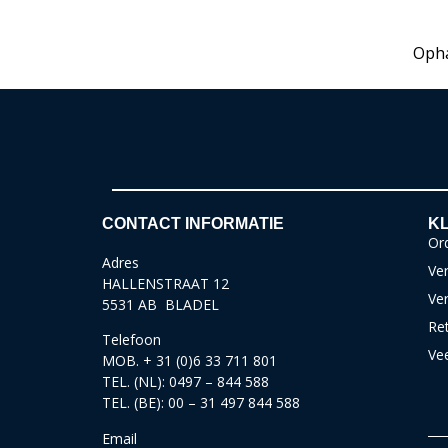
Opha
CONTACT INFORMATIE
KL
Ord
Adres
Ver
HALLENSTRAAT 12
Ve
5531 AB BLADEL
Re
Telefoon
Ve
MOB. + 31 (0)6 33 711 801
TEL. (NL): 0497 – 844 588
TEL. (BE): 00 – 31 497 844 588
Email