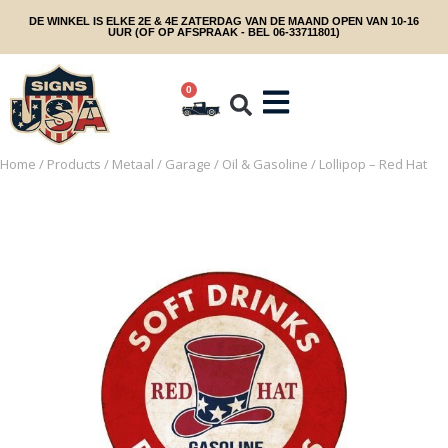
DE WINKEL IS ELKE 2E & 4E ZATERDAG VAN DE MAAND OPEN VAN 10-16
UUR (OF OP AFSPRAAK - BEL 06-33711801)
0
Home
/
Products
/
Metaal
/
Garage
/
Oil & Gasoline
/ Lollipop – Red Hat