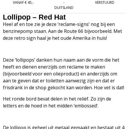
VANAF € 45,-
-
VERSTUURD
DUITSLAND
Lollipop – Red Hat
Heel af en toe zie je deze ‘reclame-signs’ nog bij een
benzinepomp staan. Aan de Route 66 bijvoorbeeld. Met
deze retro sign haal je het oude Amerika in huis!
Deze ‘lollipops’ danken hun naam aan de vorm die het
heeft en dienen enerzijds om reclame te maken
(bijvoorbeeld voor een olieproduct) en anderzijds om
aan te geven dat er toiletten aanwezig zijn en dat er
frisdrank in de shop gekocht kan worden. Hoe vet is dat!
Het ronde bord bevat delen in het reliëf. Zo zijn de
letters en de hoed in het midden ‘embossed’.
De lollipop is geheel uit metaal gemaakt en bestaat uit 4