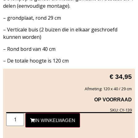
delen (eenvoudige montage).
– grondplaat, rond 29 cm
– Verticale buis (2 buizen die in elkaar geschroefd
kunnen worden)
– Rond bord van 40 cm
– De totale hoogte is 120 cm
€
34,95
Afmeting: 120 x 40 / 29 cm
OP VOORRAAD
SKU: CY-139
IN WINKELWAGEN