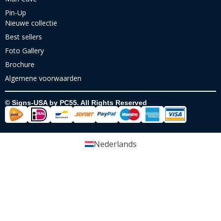
Pin-Up
Nieuwe collectie
Best sellers
Foto Gallery
Brochure
Algemene voorwaarden
© Signs-USA by PC55. All Rights Reserved
Nederlands