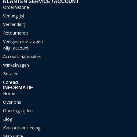
KLANTEN SERVICE / ACCOUNT
Orderhistorie
Verlanglijst
Verzending
Retourneren
Veelgestelde vragen
Mijn account
Account aanmaken
Winkelwagen
Betalen
Contact
INFORMATIE
Home
Over ons
Openingstijden
Blog
Kantooraankleding
Man Cave