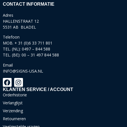
CONTACT INFORMATIE
Adres
HALLENSTRAAT 12
5531 AB BLADEL
Telefoon
MOB. + 31 (0)6 33 711 801
TEL. (NL): 0497 – 844 588
TEL. (BE): 00 – 31 497 844 588
Email
INFO@SIGNS-USA.NL
KLANTEN SERVICE / ACCOUNT
Orderhistorie
Verlanglijst
Verzending
Retourneren
Veelgestelde vragen