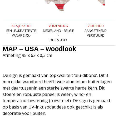
KIES JE KADO
VERZENDING
ZEKERHEID
EEN LEUKE ATTENTIE
NEDERLAND - BELGIE
AANGETEKEND
VANAF € 45,-
-
VERSTUURD
DUITSLAND
MAP – USA – woodlook
Afmeting 95 x 62 x 0,3 cm
De sign is gemaakt van topkwaliteit ‘alu-dibond’. Dit 3
mm dikke wandbord heeft twee aluminium buitenlagen
met daartussenin een sterke zwarte harde kern. Dit
stoere en robuuste paneel is weer-, wind- en
temperatuurbestendig (roest niet). De sign is gemaakt
op basis van UV-inkt zodat deze ook geschikt is als
decoratie voor buiten.