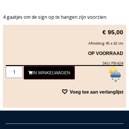
4 gaatjes om de sign op te hangen zijn voorzien.
€
95,00
Afmeting: 95 x 62 cm
OP VOORRAAD
SKU: PB-624
IN WINKELWAGEN
Voeg toe aan verlanglijst