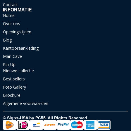
Contact
INFORMATIE
Home
Over ons
Openingstijden
Blog
Kantooraankleding
Man Cave
Pin-Up
Nieuwe collectie
Best sellers
Foto Gallery
Brochure
Algemene voorwaarden
© Signs-USA by PC55. All Rights Reserved