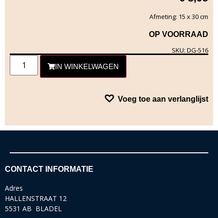
Afmeting: 15 x 30 cm
OP VOORRAAD
SKU: DG-516
IN WINKELWAGEN
Voeg toe aan verlanglijst
CONTACT INFORMATIE
Adres
HALLENSTRAAT 12
5531 AB BLADEL