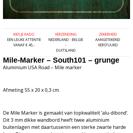
KIES JE KADO
VERZENDING
ZEKERHEID
EEN LEUKE ATTENTIE
NEDERLAND - BELGIE
AANGETEKEND
VANAF € 45,-
-
VERSTUURD
DUITSLAND
Mile-Marker – South101 – grunge
Aluminium USA Road – Mile marker
Afmeting 55 x 20 x 0,3 cm.
De Mile Marker is gemaakt van topkwaliteit ‘alu-dibond’.
Dit 3 mm dikke wandbord heeft twee aluminium
buitenlagen met daartussenin een sterke zwarte harde