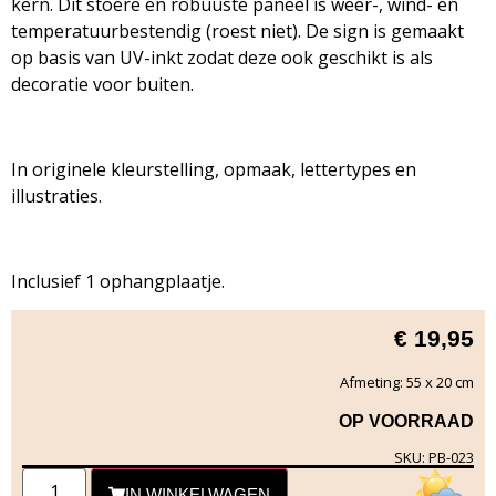
kern. Dit stoere en robuuste paneel is weer-, wind- en
temperatuurbestendig (roest niet). De sign is gemaakt
op basis van UV-inkt zodat deze ook geschikt is als
decoratie voor buiten.
In originele kleurstelling, opmaak, lettertypes en
illustraties.
Inclusief 1 ophangplaatje.
€
19,95
Afmeting: 55 x 20 cm
OP VOORRAAD
SKU: PB-023
IN WINKELWAGEN