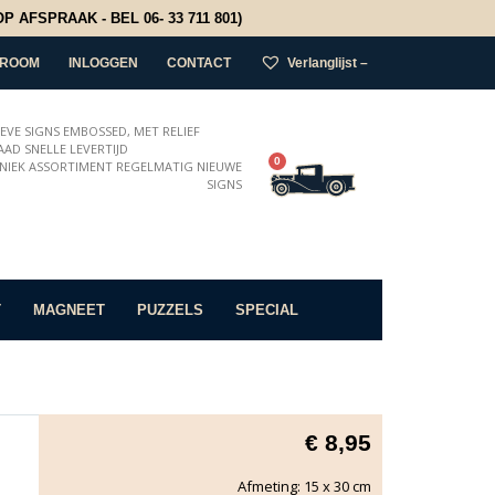
 AFSPRAAK - BEL 06- 33 711 801)
ROOM
INLOGGEN
CONTACT
Verlanglijst –
IEVE SIGNS EMBOSSED, MET RELIEF
AD SNELLE LEVERTIJD
0
NIEK ASSORTIMENT REGELMATIG NIEUWE
SIGNS
T
MAGNEET
PUZZELS
SPECIAL
€
8,95
Afmeting: 15 x 30 cm