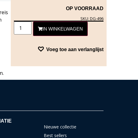
OP VOORRAAD
reis
SKU: DG-496
n
IN WINKELWAGEN
Voeg toe aan verlanglijst
n.
ATIE
Nieuwe collectie
Best sellers