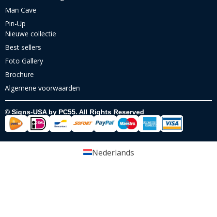
Man Cave
Pin-Up
Nieuwe collectie
Best sellers
Foto Gallery
Brochure
Algemene voorwaarden
© Signs-USA by PC55. All Rights Reserved
Nederlands