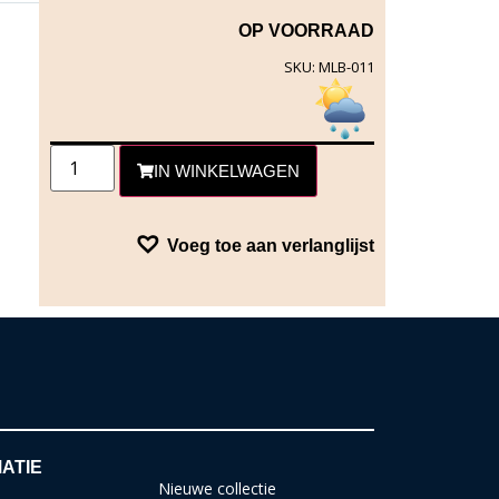
OP VOORRAAD
SKU: MLB-011
IN WINKELWAGEN
Voeg toe aan verlanglijst
ATIE
Nieuwe collectie