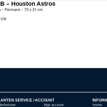
B – Houston Astros
 – Pennant – 73 x 31 cm.
 Vilt
ANTEN SERVICE / ACCOUNT
INFORM
erhistorie
Mijn account
Home