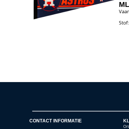
ML
Vaan
Stof:
CONTACT INFORMATIE
KL
Ord