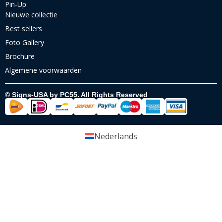
Pin-Up
Nieuwe collectie
Best sellers
Foto Gallery
Brochure
Algemene voorwaarden
© Signs-USA by PC55. All Rights Reserved
Nederlands