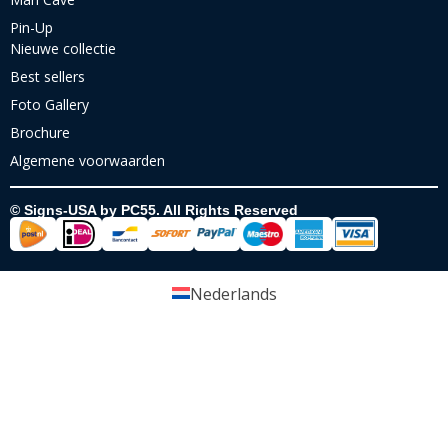
Pin-Up
Nieuwe collectie
Best sellers
Foto Gallery
Brochure
Algemene voorwaarden
© Signs-USA by PC55. All Rights Reserved
Nederlands