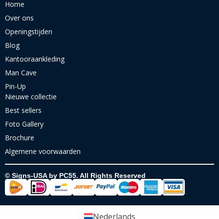
Home
Over ons
Openingstijden
Blog
Kantooraankleding
Man Cave
Pin-Up
Nieuwe collectie
Best sellers
Foto Gallery
Brochure
Algemene voorwaarden
© Signs-USA by PC55. All Rights Reserved
Nederlands