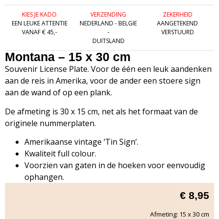
KIES JE KADO
VERZENDING
ZEKERHEID
EEN LEUKE ATTENTIE
NEDERLAND - BELGIE
AANGETEKEND
VANAF € 45,-
-
VERSTUURD
DUITSLAND
Montana – 15 x 30 cm
Souvenir License Plate. Voor de één een leuk aandenken
aan de reis in Amerika, voor de ander een stoere sign
aan de wand of op een plank.
De afmeting is 30 x 15 cm, net als het formaat van de
originele nummerplaten.
Amerikaanse vintage ‘Tin Sign’.
Kwaliteit full colour.
Voorzien van gaten in de hoeken voor eenvoudig
ophangen.
€
8,95
Afmeting: 15 x 30 cm