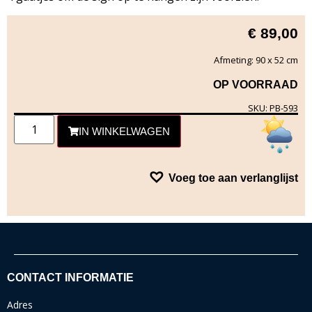
€
89,00
Afmeting: 90 x 52 cm
OP VOORRAAD
SKU: PB-593
IN WINKELWAGEN
Voeg toe aan verlanglijst
CONTACT INFORMATIE
Adres