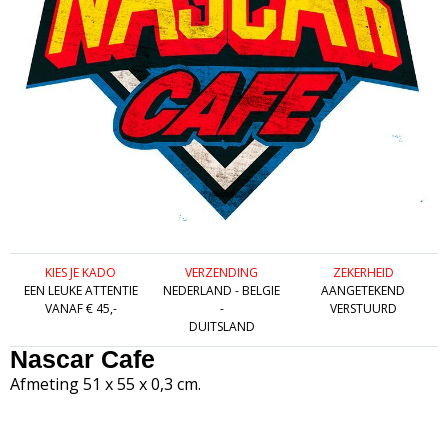
KIES JE KADO
VERZENDING
ZEKERHEID
EEN LEUKE ATTENTIE
NEDERLAND - BELGIE
AANGETEKEND
VANAF € 45,-
-
VERSTUURD
DUITSLAND
Nascar Cafe
Afmeting 51 x 55 x 0,3 cm.