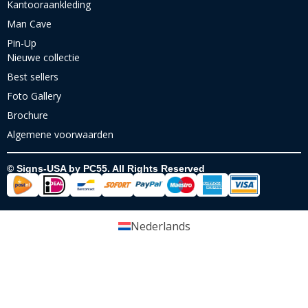
Kantooraankleding
Man Cave
Pin-Up
Nieuwe collectie
Best sellers
Foto Gallery
Brochure
Algemene voorwaarden
© Signs-USA by PC55. All Rights Reserved
Nederlands