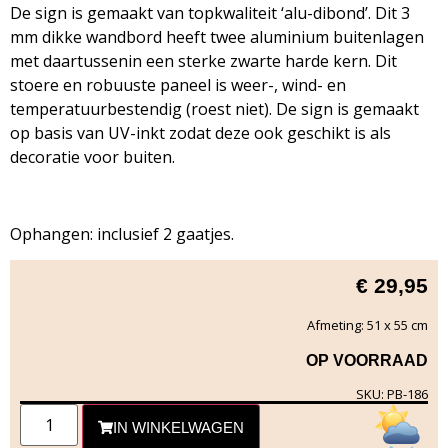
De sign is gemaakt van topkwaliteit ‘alu-dibond’. Dit 3
mm dikke wandbord heeft twee aluminium buitenlagen
met daartussenin een sterke zwarte harde kern. Dit
stoere en robuuste paneel is weer-, wind- en
temperatuurbestendig (roest niet). De sign is gemaakt
op basis van UV-inkt zodat deze ook geschikt is als
decoratie voor buiten.
Ophangen: inclusief 2 gaatjes.
€
29,95
Afmeting: 51 x 55 cm
OP VOORRAAD
SKU: PB-186
IN WINKELWAGEN