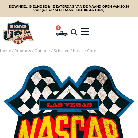
DE WINKEL IS ELKE 2E & 4E ZATERDAG VAN DE MAAND OPEN VAN 10-16
UUR (OF OP AFSPRAAK - BEL 06-33711801)
0
Home
/
Products
/
Outdoor
/
Schilden
/ Nascar Cafe