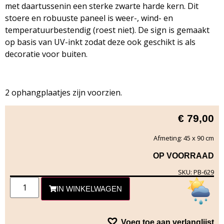
met daartussenin een sterke zwarte harde kern. Dit
stoere en robuuste paneel is weer-, wind- en
temperatuurbestendig (roest niet). De sign is gemaakt
op basis van UV-inkt zodat deze ook geschikt is als
decoratie voor buiten.
2 ophangplaatjes zijn voorzien.
€
79,00
Afmeting: 45 x 90 cm
OP VOORRAAD
SKU: PB-629
IN WINKELWAGEN
Voeg toe aan verlanglijst