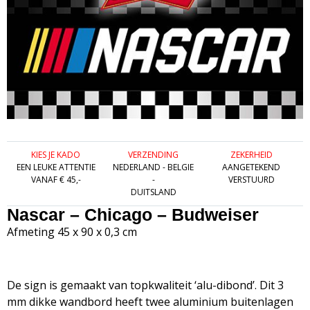
KIES JE KADO
VERZENDING
ZEKERHEID
EEN LEUKE ATTENTIE
NEDERLAND - BELGIE
AANGETEKEND
VANAF € 45,-
-
VERSTUURD
DUITSLAND
Nascar – Chicago – Budweiser
Afmeting 45 x 90 x 0,3 cm
De sign is gemaakt van topkwaliteit ‘alu-dibond’. Dit 3
mm dikke wandbord heeft twee aluminium buitenlagen