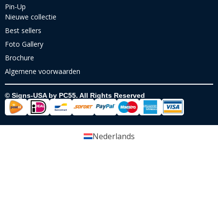
Pin-Up
Nieuwe collectie
Best sellers
Foto Gallery
Brochure
Algemene voorwaarden
© Signs-USA by PC55. All Rights Reserved
Nederlands