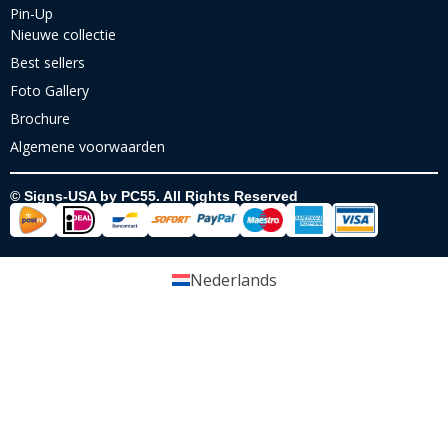
Pin-Up
Nieuwe collectie
Best sellers
Foto Gallery
Brochure
Algemene voorwaarden
© Signs-USA by PC55. All Rights Reserved
Nederlands