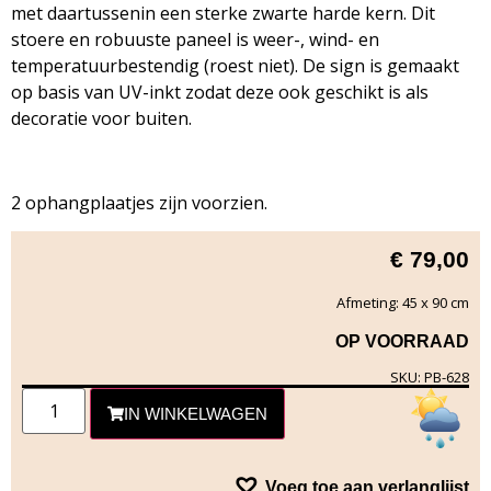
met daartussenin een sterke zwarte harde kern. Dit
stoere en robuuste paneel is weer-, wind- en
temperatuurbestendig (roest niet). De sign is gemaakt
op basis van UV-inkt zodat deze ook geschikt is als
decoratie voor buiten.
2 ophangplaatjes zijn voorzien.
€
79,00
Afmeting: 45 x 90 cm
OP VOORRAAD
SKU: PB-628
IN WINKELWAGEN
Voeg toe aan verlanglijst