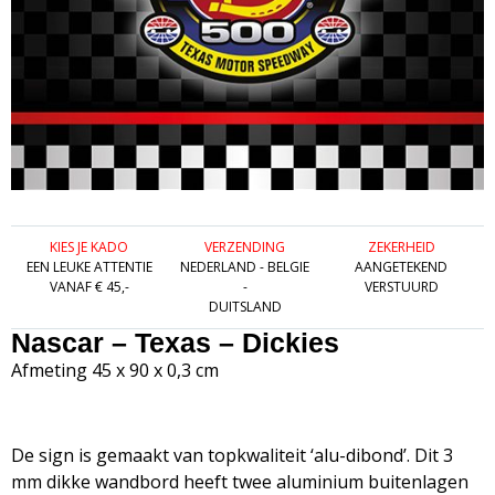
KIES JE KADO
VERZENDING
ZEKERHEID
EEN LEUKE ATTENTIE
NEDERLAND - BELGIE
AANGETEKEND
VANAF € 45,-
-
VERSTUURD
DUITSLAND
Nascar – Texas – Dickies
Afmeting 45 x 90 x 0,3 cm
De sign is gemaakt van topkwaliteit ‘alu-dibond’. Dit 3
mm dikke wandbord heeft twee aluminium buitenlagen