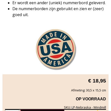
Er wordt een ander (uniek) nummerbord geleverd.
De nummerborden zijn gebruikt en zien er (zeer)
goed uit.
€
18,95
Afmeting: 30,5 x 15,5 cm
OP VOORRAAD
SKU: LP-Nebraska - Windmill