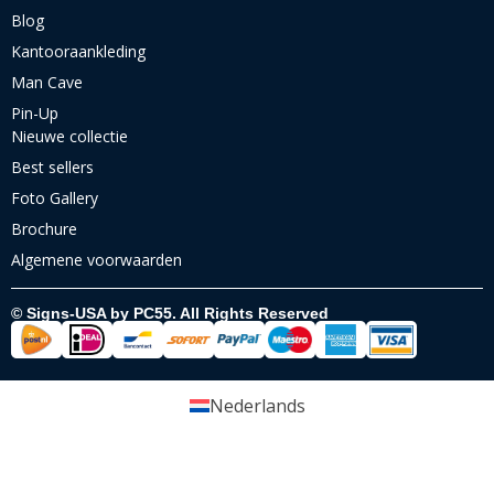
Blog
Kantooraankleding
Man Cave
Pin-Up
Nieuwe collectie
Best sellers
Foto Gallery
Brochure
Algemene voorwaarden
© Signs-USA by PC55. All Rights Reserved
Nederlands