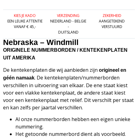
KIES JE KADO
VERZENDING
ZEKERHEID
EEN LEUKE ATTENTIE
NEDERLAND - BELGIE
AANGETEKEND
VANAF € 45,-
-
VERSTUURD
DUITSLAND
Nebraska – Windmill
ORIGINELE NUMMERBORDEN / KENTEKENPLATEN
UIT AMERIKA
De kentekenplaten die wij aanbieden zijn
origineel en
. De kentekenplaten/nummerborden
géén namaak
verschillen in uitvoering van elkaar. De ene staat kiest
voor een vlakke kentekenplaat, de andere staat kiest
voor een kentekenplaat met reliëf. Dit verschilt per staat
en kan zelfs per jaartal verschillen.
Al onze nummerborden hebben een eigen unieke
nummering.
Het getoonde nummerbord dient als voorbeeld.