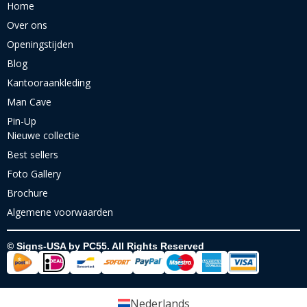
Home
Over ons
Openingstijden
Blog
Kantooraankleding
Man Cave
Pin-Up
Nieuwe collectie
Best sellers
Foto Gallery
Brochure
Algemene voorwaarden
© Signs-USA by PC55. All Rights Reserved
Nederlands