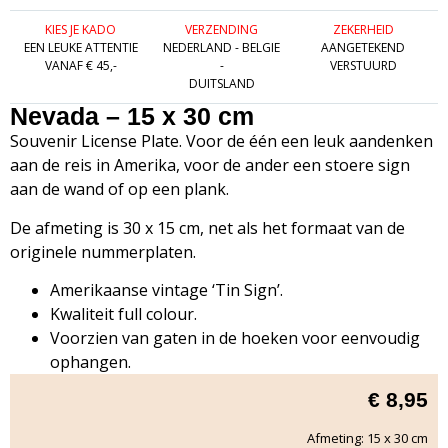
KIES JE KADO
VERZENDING
ZEKERHEID
EEN LEUKE ATTENTIE
NEDERLAND - BELGIE
AANGETEKEND
VANAF € 45,-
-
VERSTUURD
DUITSLAND
Nevada – 15 x 30 cm
Souvenir License Plate. Voor de één een leuk aandenken
aan de reis in Amerika, voor de ander een stoere sign
aan de wand of op een plank.
De afmeting is 30 x 15 cm, net als het formaat van de
originele nummerplaten.
Amerikaanse vintage ‘Tin Sign’.
Kwaliteit full colour.
Voorzien van gaten in de hoeken voor eenvoudig
ophangen.
€
8,95
Afmeting: 15 x 30 cm