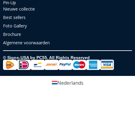
Pin-Up
Nieuwe collectie
Best sellers
Foto Gallery
Brochure
Algemene voorwaarden
© Signs-USA by PC55. All Rights Reserved
Nederlands