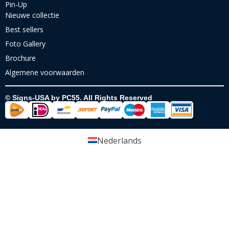
Pin-Up
Nieuwe collectie
Best sellers
Foto Gallery
Brochure
Algemene voorwaarden
© Signs-USA by PC55. All Rights Reserved
Nederlands