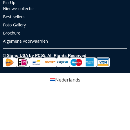
Pin-Up
Nieuwe collectie
Best sellers
Foto Gallery
Brochure
Algemene voorwaarden
© Signs-USA by PC55. All Rights Reserved
Nederlands