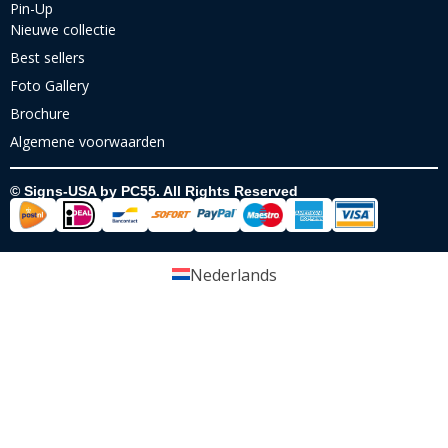
Pin-Up
Nieuwe collectie
Best sellers
Foto Gallery
Brochure
Algemene voorwaarden
© Signs-USA by PC55. All Rights Reserved
Nederlands