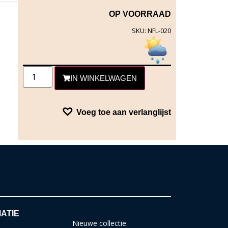
OP VOORRAAD
SKU: NFL-020
IN WINKELWAGEN
Voeg toe aan verlanglijst
ATIE
Nieuwe collectie