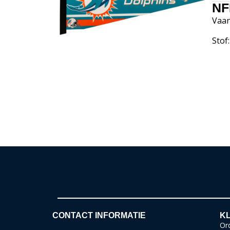
NF
Vaan
Stof:
CONTACT INFORMATIE
KL
Ord