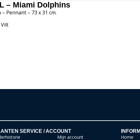
L – Miami Dolphins
 – Pennant – 73 x 31 cm.
 Vilt
ANTEN SERVICE / ACCOUNT
INFORM
erhistorie
Mijn account
Home