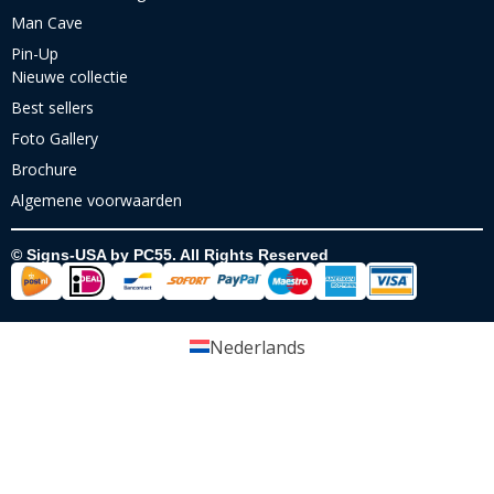
Man Cave
Pin-Up
Nieuwe collectie
Best sellers
Foto Gallery
Brochure
Algemene voorwaarden
© Signs-USA by PC55. All Rights Reserved
Nederlands