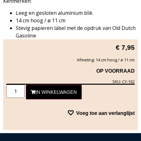
Kenmerken:
Leeg en gesloten aluminium blik
14 cm hoog / ø 11 cm
Stevig papieren label met de opdruk van Old Dutch
Gasoline
€
7,95
Afmeting: 14 cm hoog / ø 11 cm
OP VOORRAAD
SKU: CY-162
IN WINKELWAGEN
Voeg toe aan verlanglijst