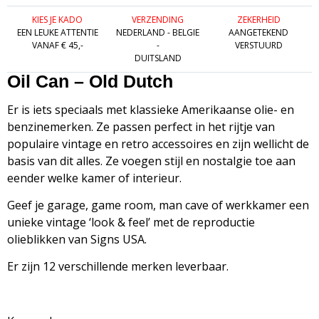
KIES JE KADO
VERZENDING
ZEKERHEID
EEN LEUKE ATTENTIE
NEDERLAND - BELGIE
AANGETEKEND
VANAF € 45,-
-
VERSTUURD
DUITSLAND
Oil Can – Old Dutch
Er is iets speciaals met klassieke Amerikaanse olie- en
benzinemerken. Ze passen perfect in het rijtje van
populaire vintage en retro accessoires en zijn wellicht de
basis van dit alles. Ze voegen stijl en nostalgie toe aan
eender welke kamer of interieur.
Geef je garage, game room, man cave of werkkamer een
unieke vintage ‘look & feel’ met de reproductie
olieblikken van Signs USA
.
Er zijn 12 verschillende merken leverbaar.