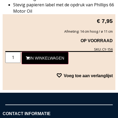
Stevig papieren label met de opdruk van Phillips 66
Motor Oil
€
7,95
Afmeting: 14 cm hoog / ø 11 cm
OP VOORRAAD
SKU: CY-156
IN WINKELWAGEN
Voeg toe aan verlanglijst
CONTACT INFORMATIE