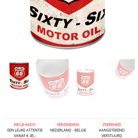
KIES JE KADO
VERZENDING
ZEKERHEID
EEN LEUKE ATTENTIE
NEDERLAND - BELGIE
AANGETEKEND
VANAF € 45,-
-
VERSTUURD