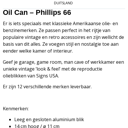
DUITSLAND
Oil Can – Phillips 66
Er is iets speciaals met klassieke Amerikaanse olie- en
benzinemerken. Ze passen perfect in het rijtje van
populaire vintage en retro accessoires en zijn wellicht de
basis van dit alles. Ze voegen stijl en nostalgie toe aan
eender welke kamer of interieur.
Geef je garage, game room, man cave of werkkamer een
unieke vintage ‘look & feel’ met de reproductie
olieblikken van Signs USA
.
Er zijn 12 verschillende merken leverbaar.
Kenmerken:
Leeg en gesloten aluminium blik
14 cm hoog / ø 11 cm