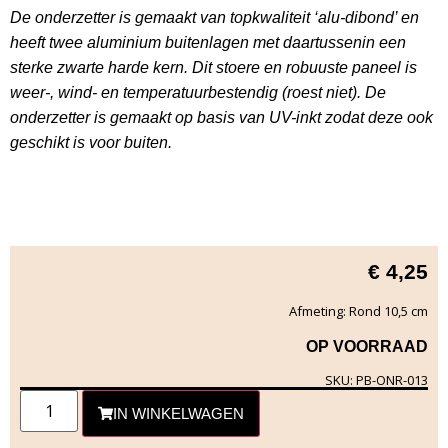
De onderzetter is gemaakt van topkwaliteit ‘alu-dibond’ en
heeft twee aluminium buitenlagen met daartussenin een
sterke zwarte harde kern. Dit stoere en robuuste paneel is
weer-, wind- en temperatuurbestendig (roest niet). De
onderzetter is gemaakt op basis van UV-inkt zodat deze ook
geschikt is voor buiten.
€
4,25
Afmeting: Rond 10,5 cm
OP VOORRAAD
SKU: PB-ONR-013
IN WINKELWAGEN