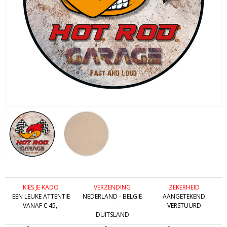
KIES JE KADO
VERZENDING
ZEKERHEID
EEN LEUKE ATTENTIE
NEDERLAND - BELGIE
AANGETEKEND
VANAF € 45,-
-
VERSTUURD
DUITSLAND