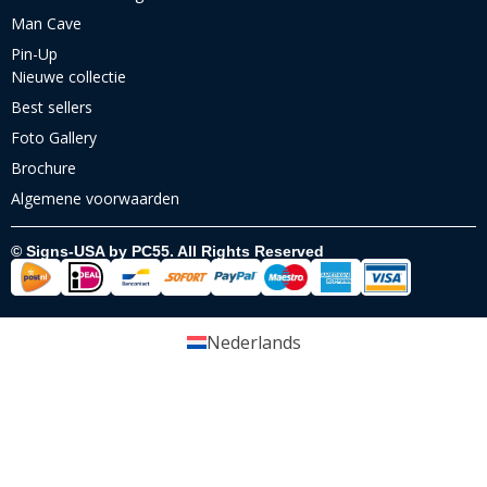
Man Cave
Pin-Up
Nieuwe collectie
Best sellers
Foto Gallery
Brochure
Algemene voorwaarden
© Signs-USA by PC55. All Rights Reserved
Nederlands