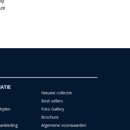
ig
eze
ATIE
Nieuwe collectie
Best sellers
tijden
Foto Gallery
Brochure
ankleding
Algemene voorwaarden